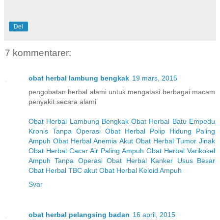
Del
7 kommentarer:
obat herbal lambung bengkak
19 mars, 2015
pengobatan herbal alami untuk mengatasi berbagai macam
penyakit secara alami
Obat Herbal Lambung Bengkak
Obat Herbal Batu Empedu
Kronis Tanpa Operasi
Obat Herbal Polip Hidung Paling
Ampuh
Obat Herbal Anemia Akut
Obat Herbal Tumor Jinak
Obat Herbal Cacar Air Paling Ampuh
Obat Herbal Varikokel
Ampuh Tanpa Operasi
Obat Herbal Kanker Usus Besar
Obat Herbal TBC akut
Obat Herbal Keloid Ampuh
Svar
obat herbal pelangsing badan
16 april, 2015