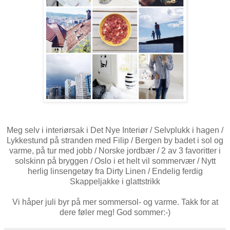
Meg selv i interiørsak i Det Nye Interiør / Selvplukk i hagen /
Lykkestund på stranden med Filip / Bergen by badet i sol og
varme, på tur med jobb / Norske jordbær / 2 av 3 favoritter i
solskinn på bryggen / Oslo i et helt vil sommervær / Nytt
herlig linsengetøy fra Dirty Linen / Endelig ferdig
Skappeljakke i glattstrikk
Vi håper juli byr på mer sommersol- og varme. Takk for at
dere føler meg! God sommer:-)