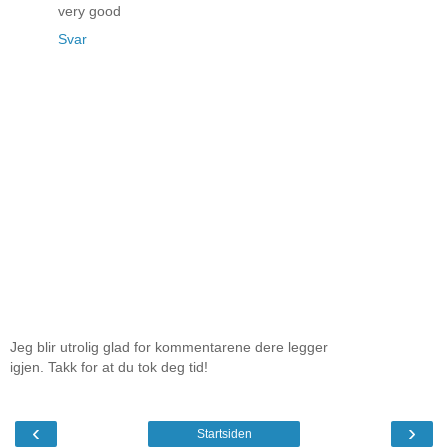
very good
Svar
Jeg blir utrolig glad for kommentarene dere legger
igjen. Takk for at du tok deg tid!
‹
›
Startsiden