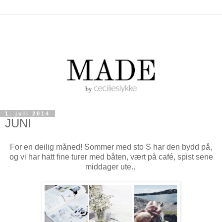
1. juli 2014
JUNI
For en deilig måned! Sommer med sto S har den bydd på,
og vi har hatt fine turer med båten, vært på café, spist sene
middager ute..